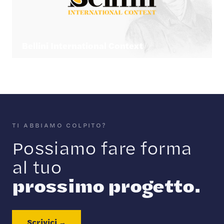
Bellini International Context
TI ABBIAMO COLPITO?
Possiamo fare forma
al tuo
prossimo progetto.
Scrivici →